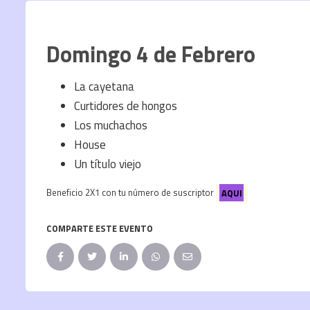
Domingo 4 de Febrero
La cayetana
Curtidores de hongos
Los muchachos
House
Un título viejo
Beneficio 2X1 con tu número de suscriptor
AQUI
COMPARTE ESTE EVENTO