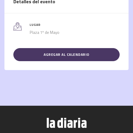
Detalles del evento
LUGAR
Plaza 1º de Mayo
AGREGAR AL CALENDARIO