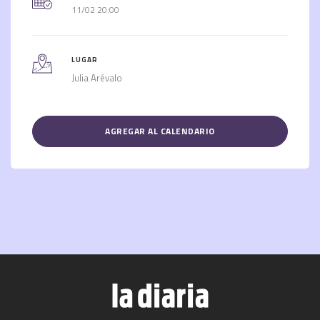
11/02 20:00
LUGAR
Julia Arévalo
AGREGAR AL CALENDARIO