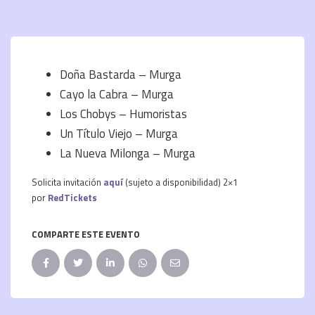
Doña Bastarda – Murga
Cayo la Cabra – Murga
Los Chobys – Humoristas
Un Título Viejo – Murga
La Nueva Milonga – Murga
Solicita invitación
aquí
(sujeto a disponibilidad) 2×1
por
RedTickets
COMPARTE ESTE EVENTO