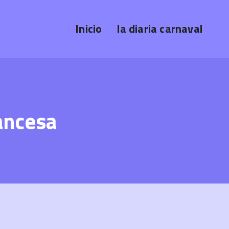
Inicio
la diaria carnaval
ancesa