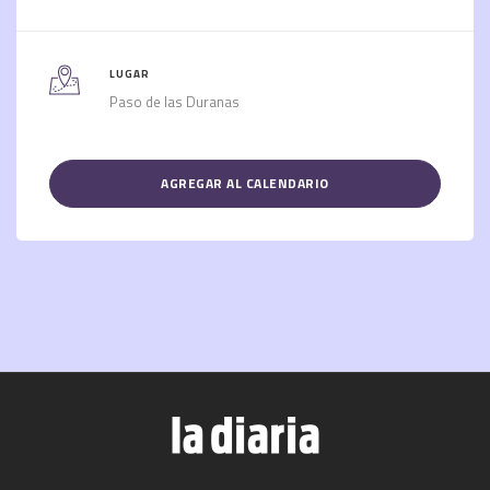
LUGAR
Paso de las Duranas
AGREGAR AL CALENDARIO