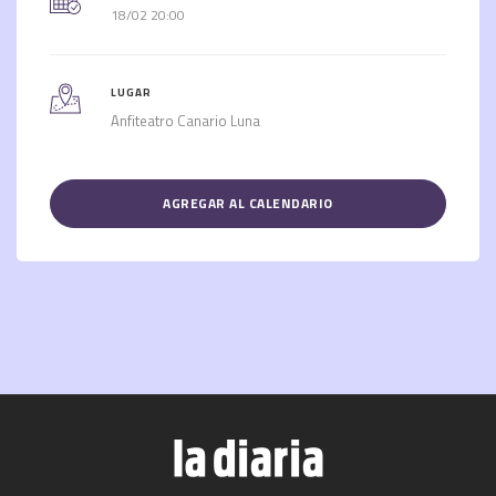
18/02 20:00
LUGAR
Anfiteatro Canario Luna
AGREGAR AL CALENDARIO