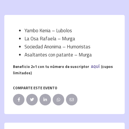
Yambo Kenia – Lubolos
La Osa Rafaela – Murga
Sociedad Anonima – Humoristas
Asaltantes con patante – Murga
Beneficio 2×1 con tu número de suscriptor
AQUÍ
(cupos
limitados)
COMPARTE ESTE EVENTO