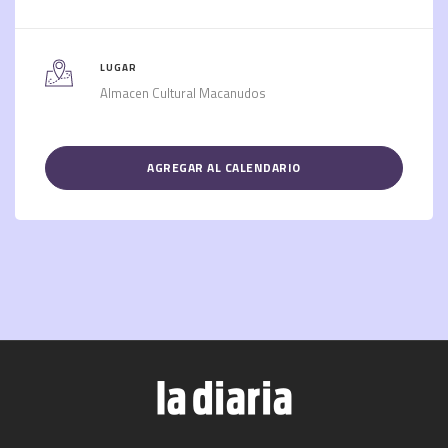
LUGAR
Almacen Cultural Macanudos
AGREGAR AL CALENDARIO