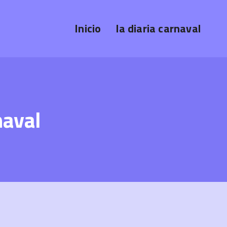
Inicio
la diaria carnaval
naval