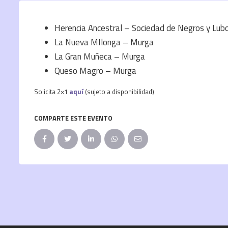
Herencia Ancestral – Sociedad de Negros y Lub
La Nueva MIlonga – Murga
La Gran Muñeca – Murga
Queso Magro – Murga
Solicita 2×1
aquí
(sujeto a disponibilidad)
COMPARTE ESTE EVENTO