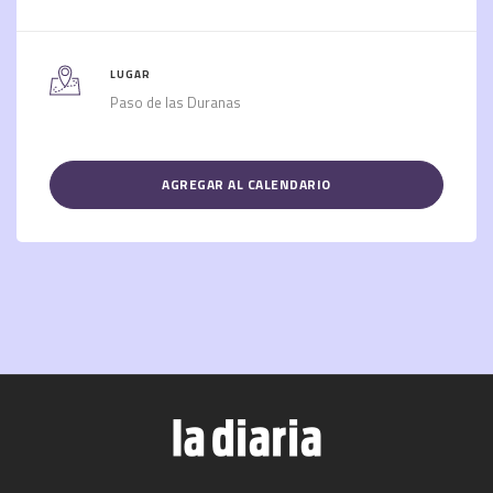
LUGAR
Paso de las Duranas
AGREGAR AL CALENDARIO