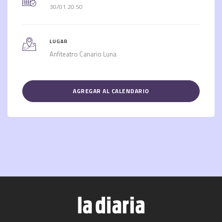
30/01 20:50
LUGAR
Anfiteatro Canario Luna
AGREGAR AL CALENDARIO