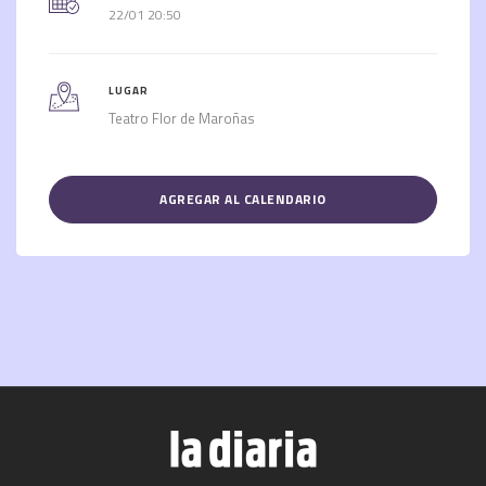
22/01 20:50
LUGAR
Teatro Flor de Maroñas
AGREGAR AL CALENDARIO