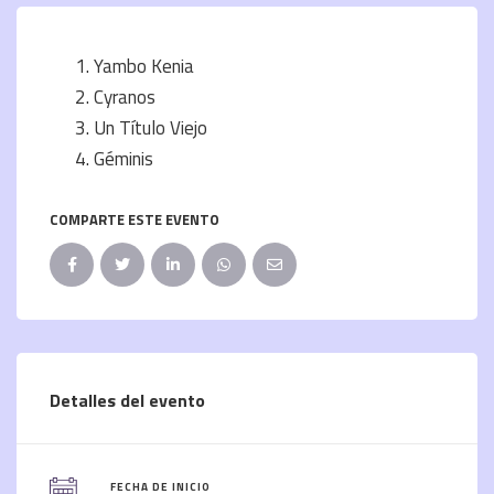
Yambo Kenia
Cyranos
Un Título Viejo
Géminis
COMPARTE ESTE EVENTO
Detalles del evento
FECHA DE INICIO