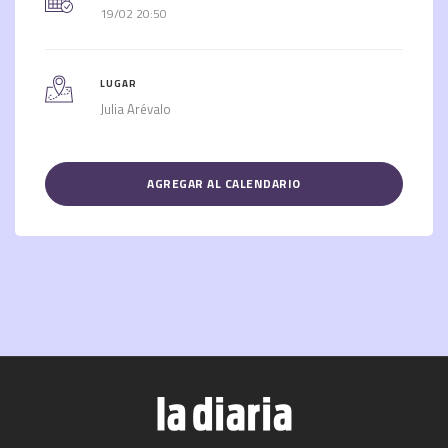
19/02 20:50
LUGAR
Julia Arévalo
AGREGAR AL CALENDARIO