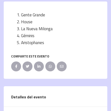
Gente Grande
House
La Nueva Milonga
Géminis
Aristophanes
COMPARTE ESTE EVENTO
Detalles del evento