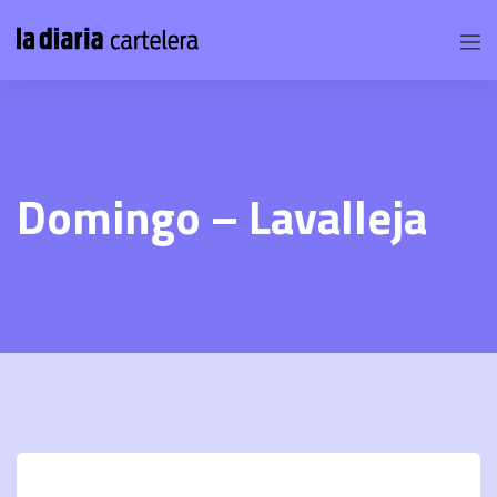
Domingo – Lavalleja