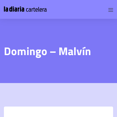
Domingo – Malvín