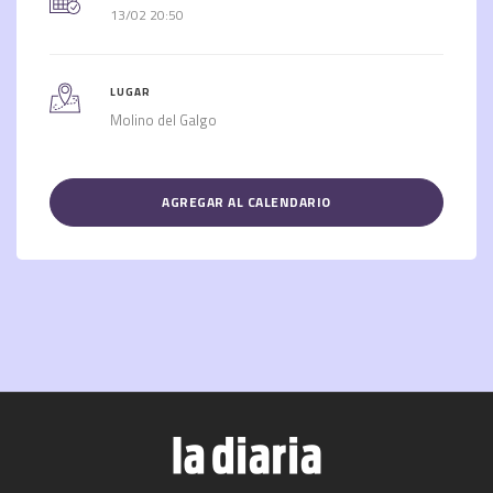
13/02 20:50
LUGAR
Molino del Galgo
AGREGAR AL CALENDARIO