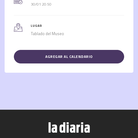
30/01 20:50
LUGAR
Tablado del Museo
AGREGAR AL CALENDARIO