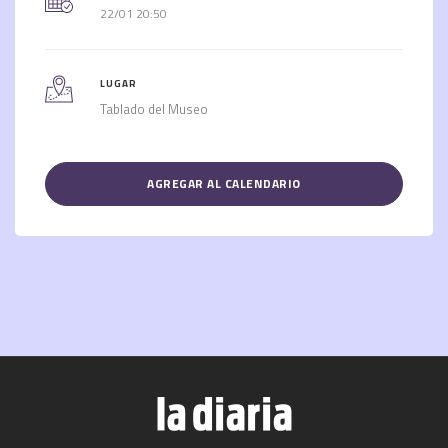
22/01 20:50
LUGAR
Tablado del Museo
AGREGAR AL CALENDARIO