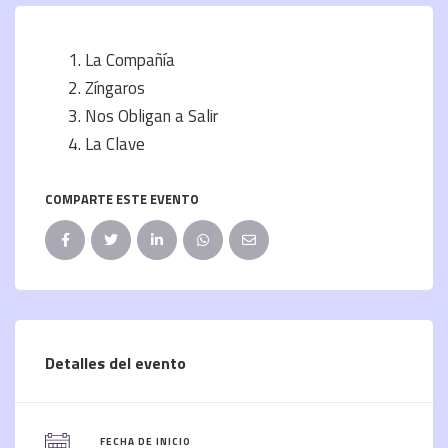
La Compañía
Zíngaros
Nos Obligan a Salir
La Clave
COMPARTE ESTE EVENTO
Detalles del evento
FECHA DE INICIO