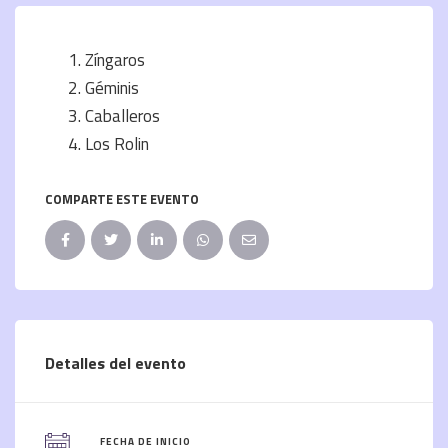
Zíngaros
Géminis
Caballeros
Los Rolin
COMPARTE ESTE EVENTO
Detalles del evento
FECHA DE INICIO