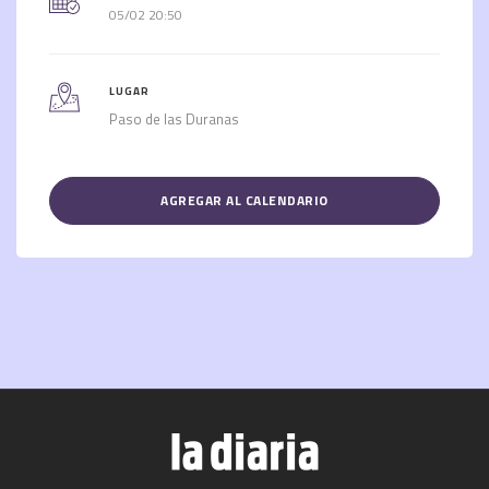
05/02 20:50
LUGAR
Paso de las Duranas
AGREGAR AL CALENDARIO