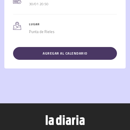
30/01 20:50
LUGAR
Punta de Rieles
AGREGAR AL CALENDARIO