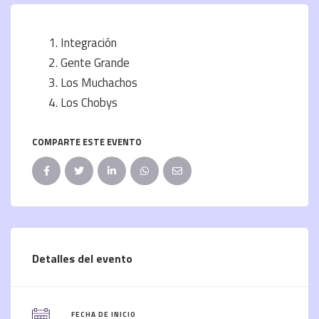
Integración
Gente Grande
Los Muchachos
Los Chobys
COMPARTE ESTE EVENTO
Detalles del evento
FECHA DE INICIO