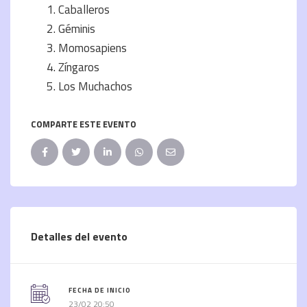
Caballeros
Géminis
Momosapiens
Zíngaros
Los Muchachos
COMPARTE ESTE EVENTO
Detalles del evento
FECHA DE INICIO
23/02 20:50