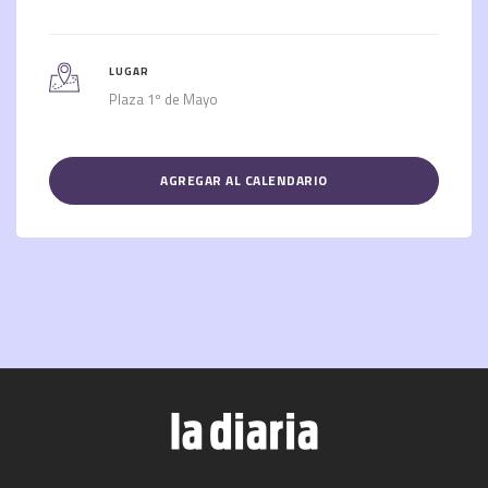
LUGAR
Plaza 1º de Mayo
AGREGAR AL CALENDARIO