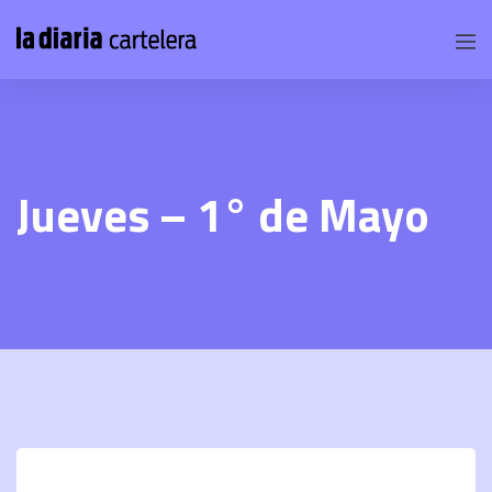
Jueves – 1° de Mayo