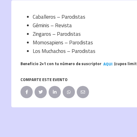
Caballeros – Parodistas
Géminis – Revista
Zingaros – Parodistas
Momosapiens – Parodistas
Los Muchachos – Parodistas
Beneficio 2×1 con tu número de suscriptor
AQUI
(cupos limi
COMPARTE ESTE EVENTO