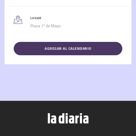
LUGAR
Plaza 1º de Mayo
AGREGAR AL CALENDARIO