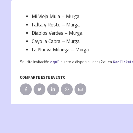
Mi Vieja Mula – Murga
Falta y Resto – Murga
Diablos Verdes – Murga
Cayo la Cabra – Murga
La Nueva Milonga – Murga
Solicita invitación
aquí
(sujeto a disponibilidad) 2×1 en
RedTicket
COMPARTE ESTE EVENTO