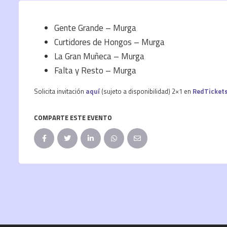
Gente Grande – Murga
Curtidores de Hongos – Murga
La Gran Muñeca – Murga
Falta y Resto – Murga
Solicita invitación
aquí
(sujeto a disponibilidad) 2×1 en
RedTicket
COMPARTE ESTE EVENTO