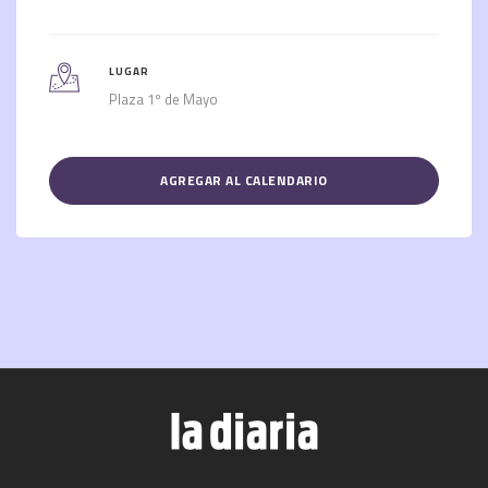
LUGAR
Plaza 1º de Mayo
AGREGAR AL CALENDARIO