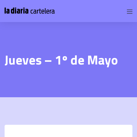
Jueves – 1º de Mayo