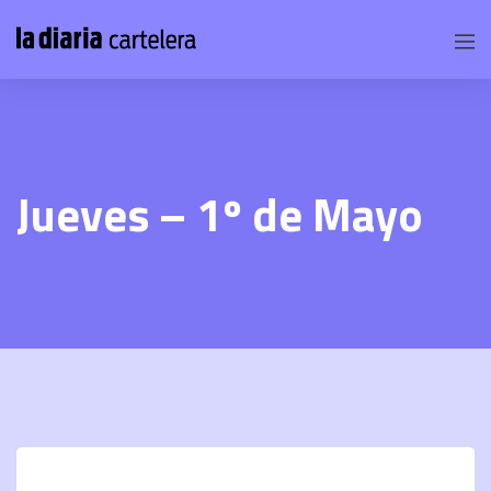
Jueves – 1º de Mayo