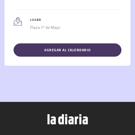
LUGAR
Plaza 1º de Mayo
AGREGAR AL CALENDARIO