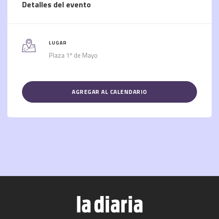
Detalles del evento
LUGAR
Plaza 1º de Mayo
AGREGAR AL CALENDARIO