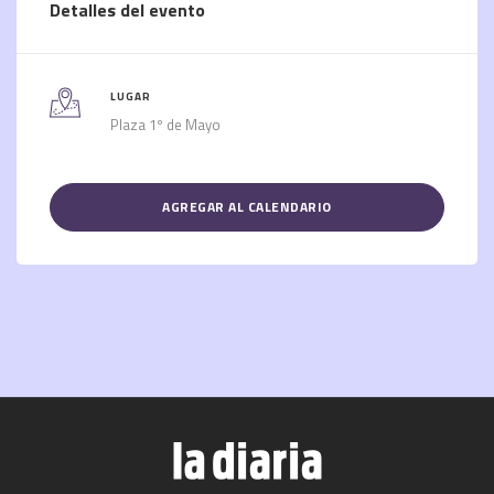
Detalles del evento
LUGAR
Plaza 1º de Mayo
AGREGAR AL CALENDARIO