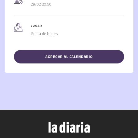
29/02 20:50
LUGAR
Punta de Rieles
AGREGAR AL CALENDARIO