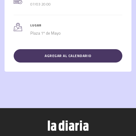
07/03 20:00
LUGAR
Plaza 1º de Mayo
AGREGAR AL CALENDARIO