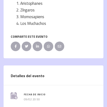
Aristophanes
Zíngaros
Momosapiens
Los Muchachos
COMPARTE ESTE EVENTO
Detalles del evento
FECHA DE INICIO
09/02 20:50