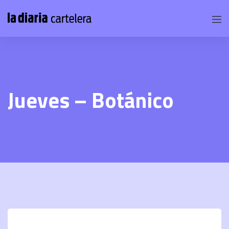
Jueves – Botánico