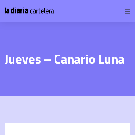
Jueves – Canario Luna