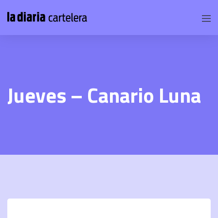
Jueves – Canario Luna