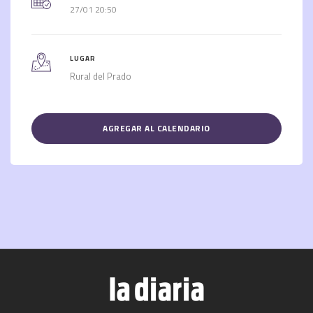
27/01 20:50
LUGAR
Rural del Prado
AGREGAR AL CALENDARIO