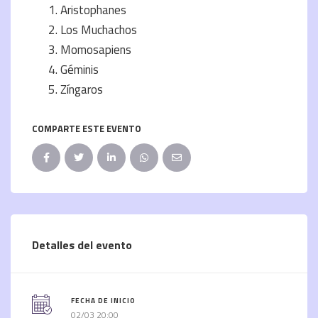
Aristophanes
Los Muchachos
Momosapiens
Géminis
Zíngaros
COMPARTE ESTE EVENTO
Detalles del evento
FECHA DE INICIO
02/03 20:00