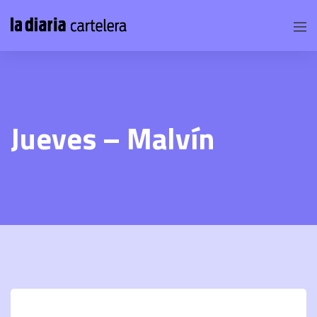
Jueves – Malvín