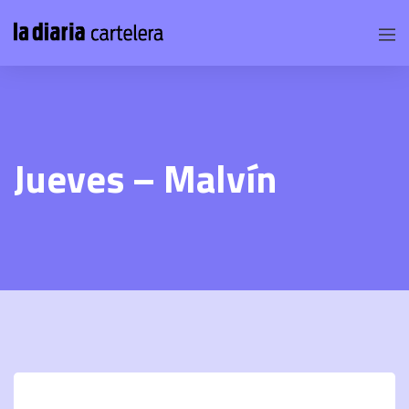
Jueves – Malvín