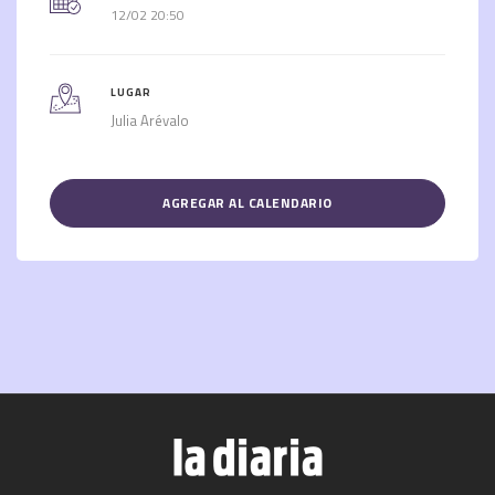
12/02 20:50
LUGAR
Julia Arévalo
AGREGAR AL CALENDARIO