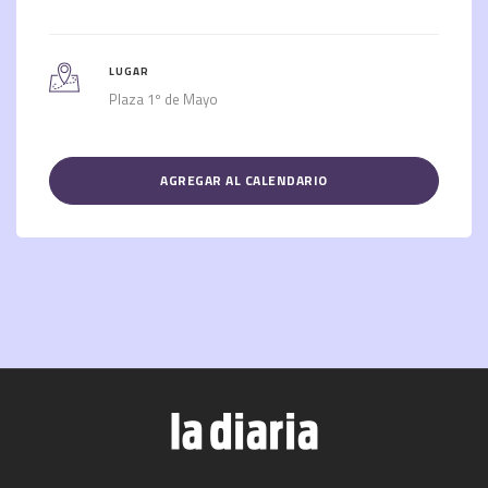
LUGAR
Plaza 1º de Mayo
AGREGAR AL CALENDARIO