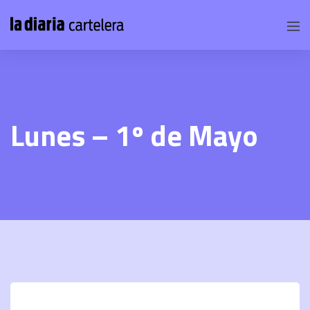
Lunes – 1º de Mayo