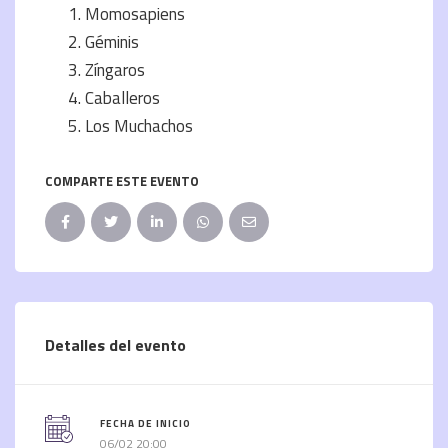
Momosapiens
Géminis
Zíngaros
Caballeros
Los Muchachos
COMPARTE ESTE EVENTO
Detalles del evento
FECHA DE INICIO
06/02 20:00