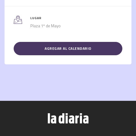
LUGAR
Plaza 1º de Mayo
AGREGAR AL CALENDARIO