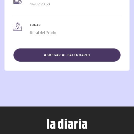
14/02 20:50
LUGAR
Rural del Prado
AGREGAR AL CALENDARIO