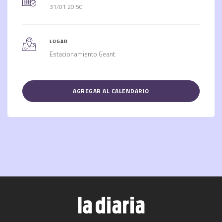
31/01 20:50
LUGAR
Estacionamiento Geant
AGREGAR AL CALENDARIO