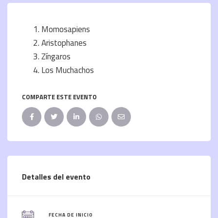
Momosapiens
Aristophanes
Zíngaros
Los Muchachos
COMPARTE ESTE EVENTO
Detalles del evento
FECHA DE INICIO