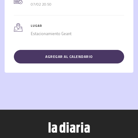
07/02 20:50
LUGAR
Estacionamiento Geant
AGREGAR AL CALENDARIO