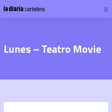
Lunes – Teatro Movie