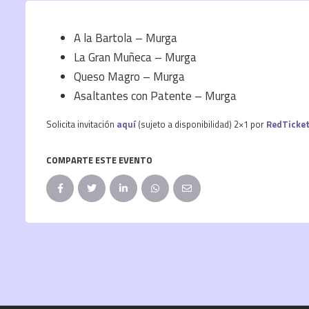
A la Bartola – Murga
La Gran Muñeca – Murga
Queso Magro – Murga
Asaltantes con Patente – Murga
Solicita invitación
aquí
(sujeto a disponibilidad) 2×1 por
RedTicke
COMPARTE ESTE EVENTO