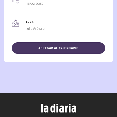
13/02 20:50
LUGAR
Julia Arévalo
AGREGAR AL CALENDARIO