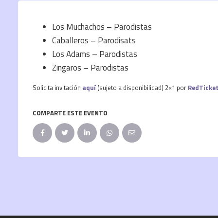
Los Muchachos – Parodistas
Caballeros – Parodisats
Los Adams – Parodistas
Zingaros – Parodistas
Solicita invitación
aquí
(sujeto a disponibilidad) 2×1 por
RedTicke
COMPARTE ESTE EVENTO